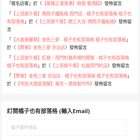
「
匿名訪客
」於〈
【基隆正濱漁港】嶼我 餐酒館
〉發佈留言
「
【上班族午餐】周照子鐵板燒 西門店 - 橘子也有部落格 橘子也
有部落格
」於〈
【上班族午餐】開工大吉! 周照子鐵板燒
〉發佈留
言
「
【大直美麗華】金色三麥 - 橘子也有部落格 橘子也有部落格
」
於〈
【聚會】金色三麥 京站店
〉發佈留言
「
【上班族午餐】紅巷，西門町巷弄裡的簡餐 - 橘子也有部落格
橘子也有部落格
」於〈
【上班族午餐】松屋西門町店
〉發佈留言
「
【聚會】金色三麥 京站店 - 橘子也有部落格 橘子也有部落格
」
於〈
【市民大道居酒屋】東京。酒食製作所
〉發佈留言
訂閱橘子也有部落格 (輸入Email)
電
子
郵