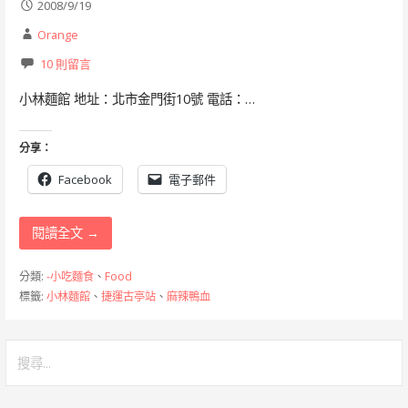
2008/9/19
Orange
10 則留言
小林麵館 地址：北市金門街10號 電話：…
分享：
Facebook
電子郵件
閱讀全文 →
分類:
-小吃麵食
、
Food
標籤:
小林麵館
、
捷運古亭站
、
麻辣鴨血
搜
尋
關