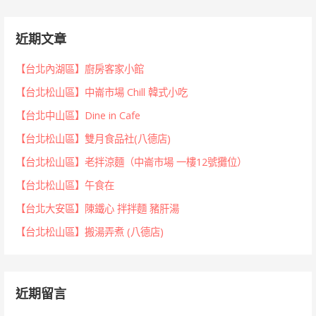
近期文章
【台北內湖區】廚房客家小館
【台北松山區】中崙市場 Chill 韓式小吃
【台北中山區】Dine in Cafe
【台北松山區】雙月食品社(八德店)
【台北松山區】老拌涼麵（中崙市場 一樓12號攤位）
【台北松山區】午食在
【台北大安區】陳鐵心 拌拌麵 豬肝湯
【台北松山區】搬湯弄煮 (八德店)
近期留言