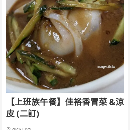
【上班族午餐】佳裕香冒菜 &涼
皮 (二訂)
2021/10/29