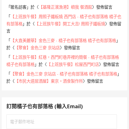
「
匿名訪客
」於〈
【基隆正濱漁港】嶼我 餐酒館
〉發佈留言
「
【上班族午餐】周照子鐵板燒 西門店 - 橘子也有部落格 橘子也
有部落格
」於〈
【上班族午餐】開工大吉! 周照子鐵板燒
〉發佈留
言
「
【大直美麗華】金色三麥 - 橘子也有部落格 橘子也有部落格
」
於〈
【聚會】金色三麥 京站店
〉發佈留言
「
【上班族午餐】紅巷，西門町巷弄裡的簡餐 - 橘子也有部落格
橘子也有部落格
」於〈
【上班族午餐】松屋西門町店
〉發佈留言
「
【聚會】金色三麥 京站店 - 橘子也有部落格 橘子也有部落格
」
於〈
【市民大道居酒屋】東京。酒食製作所
〉發佈留言
訂閱橘子也有部落格 (輸入Email)
電
子