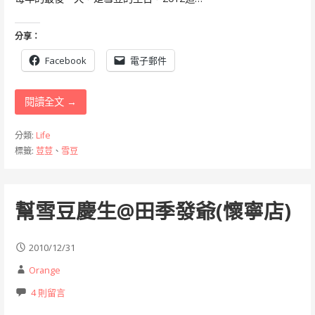
分享：
Facebook
電子郵件
閱讀全文 →
分類:
Life
標籤:
荳荳
、
雪豆
幫雪豆慶生@田季發爺(懷寧店)
2010/12/31
Orange
4 則留言