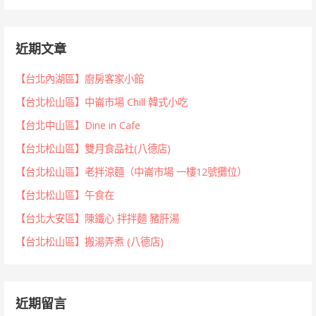
近期文章
【台北內湖區】廚房客家小館
【台北松山區】中崙市場 Chill 韓式小吃
【台北中山區】Dine in Cafe
【台北松山區】雙月食品社(八德店)
【台北松山區】老拌涼麵（中崙市場 一樓12號攤位）
【台北松山區】午食在
【台北大安區】陳鐵心 拌拌麵 豬肝湯
【台北松山區】搬湯弄煮 (八德店)
近期留言