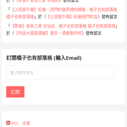
於〈
【聚會】金色三麥 京站店
〉發佈留言
「
【上班族午餐】紅巷，西門町巷弄裡的簡餐 - 橘子也有部落格
橘子也有部落格
」於〈
【上班族午餐】松屋西門町店
〉發佈留言
「
【聚會】金色三麥 京站店 - 橘子也有部落格 橘子也有部落格
」
於〈
【市民大道居酒屋】東京。酒食製作所
〉發佈留言
訂閱橘子也有部落格 (輸入Email)
電
子
郵
件
訂閱
地
址
RSS - 文章