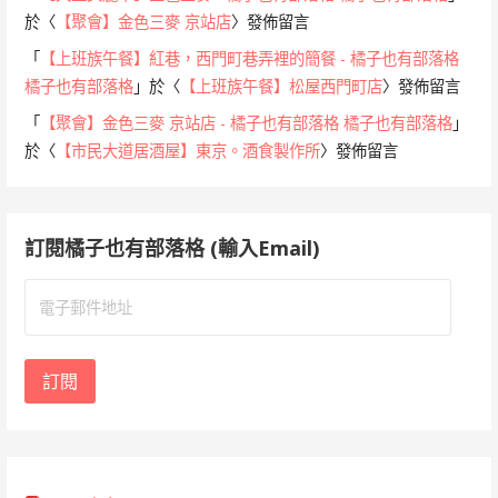
於〈
【聚會】金色三麥 京站店
〉發佈留言
「
【上班族午餐】紅巷，西門町巷弄裡的簡餐 - 橘子也有部落格
橘子也有部落格
」於〈
【上班族午餐】松屋西門町店
〉發佈留言
「
【聚會】金色三麥 京站店 - 橘子也有部落格 橘子也有部落格
」
於〈
【市民大道居酒屋】東京。酒食製作所
〉發佈留言
訂閱橘子也有部落格 (輸入Email)
電
子
郵
件
訂閱
地
址