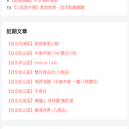
9.
【鹿港餐廳】木生海鮮會館
10.
【上班族午餐】君悅排骨，這次點雞腿麵
近期文章
【台北內湖區】廚房客家小館
【台北松山區】中崙市場 Chill 韓式小吃
【台北中山區】Dine in Cafe
【台北松山區】雙月食品社(八德店)
【台北松山區】老拌涼麵（中崙市場 一樓12號攤位）
【台北松山區】午食在
【台北大安區】陳鐵心 拌拌麵 豬肝湯
【台北松山區】搬湯弄煮 (八德店)