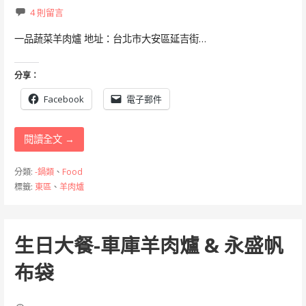
4 則留言
一品蔬菜羊肉爐 地址：台北市大安區延吉街…
分享：
Facebook
電子郵件
閱讀全文 →
分類:
-鍋類
、
Food
標籤:
東區
、
羊肉爐
生日大餐-車庫羊肉爐 & 永盛帆
布袋