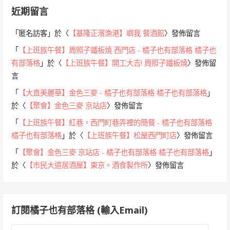
近期留言
「
匿名訪客
」於〈
【基隆正濱漁港】嶼我 餐酒館
〉發佈留言
「
【上班族午餐】周照子鐵板燒 西門店 - 橘子也有部落格 橘子也
有部落格
」於〈
【上班族午餐】開工大吉! 周照子鐵板燒
〉發佈留
言
「
【大直美麗華】金色三麥 - 橘子也有部落格 橘子也有部落格
」
於〈
【聚會】金色三麥 京站店
〉發佈留言
「
【上班族午餐】紅巷，西門町巷弄裡的簡餐 - 橘子也有部落格
橘子也有部落格
」於〈
【上班族午餐】松屋西門町店
〉發佈留言
「
【聚會】金色三麥 京站店 - 橘子也有部落格 橘子也有部落格
」
於〈
【市民大道居酒屋】東京。酒食製作所
〉發佈留言
訂閱橘子也有部落格 (輸入Email)