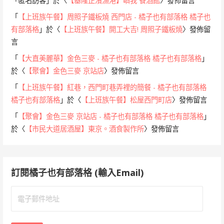
「
匿名訪客
」於〈
【基隆正濱漁港】嶼我 餐酒館
〉發佈留言
「
【上班族午餐】周照子鐵板燒 西門店 - 橘子也有部落格 橘子也
有部落格
」於〈
【上班族午餐】開工大吉! 周照子鐵板燒
〉發佈留
言
「
【大直美麗華】金色三麥 - 橘子也有部落格 橘子也有部落格
」
於〈
【聚會】金色三麥 京站店
〉發佈留言
「
【上班族午餐】紅巷，西門町巷弄裡的簡餐 - 橘子也有部落格
橘子也有部落格
」於〈
【上班族午餐】松屋西門町店
〉發佈留言
「
【聚會】金色三麥 京站店 - 橘子也有部落格 橘子也有部落格
」
於〈
【市民大道居酒屋】東京。酒食製作所
〉發佈留言
訂閱橘子也有部落格 (輸入Email)
電
子
郵