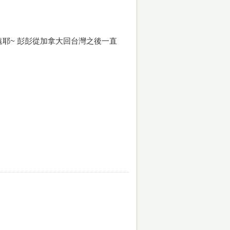
耶~ 彭彭從加拿大回台灣之後一直