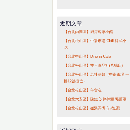
近期文章
【台北內湖區】廚房客家小館
【台北松山區】中崙市場 Chill 韓式小
吃
【台北中山區】Dine in Cafe
【台北松山區】雙月食品社(八德店)
【台北松山區】老拌涼麵（中崙市場 一
樓12號攤位）
【台北松山區】午食在
【台北大安區】陳鐵心 拌拌麵 豬肝湯
【台北松山區】搬湯弄煮 (八德店)