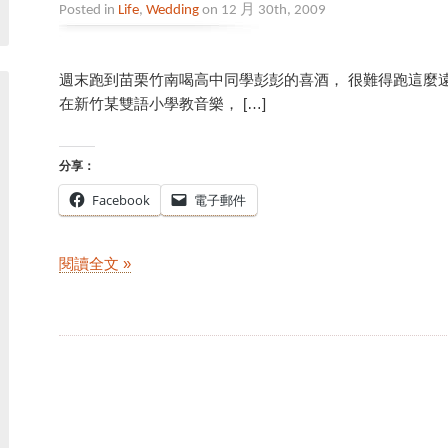
Posted in
Life
,
Wedding
on 12 月 30th, 2009
週末跑到苗栗竹南喝高中同學彭彭的喜酒， 很難得跑這麼遠
在新竹某雙語小學教音樂， […]
分享：
Facebook
電子郵件
閱讀全文 »