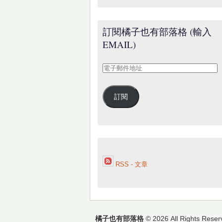
訂閱橘子也有部落格 (輸入
EMAIL)
電
子
郵
訂閱
件
地
址
RSS - 文章
橘子也有部落格
© 2026 All Rights Reser