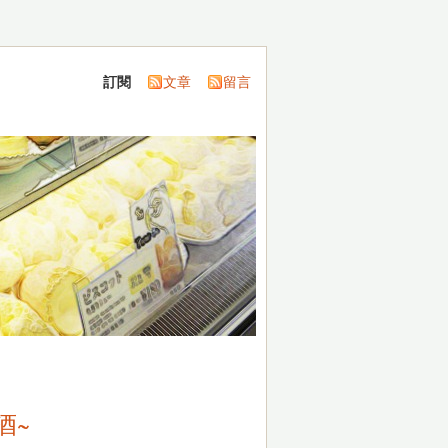
訂閱
文章
留言
酒~