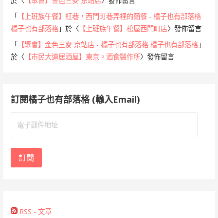
於〈
【聚會】金色三麥 京站店
〉發佈留言
「
【上班族午餐】紅巷，西門町巷弄裡的簡餐 - 橘子也有部落格
橘子也有部落格
」於〈
【上班族午餐】松屋西門町店
〉發佈留言
「
【聚會】金色三麥 京站店 - 橘子也有部落格 橘子也有部落格
」
於〈
【市民大道居酒屋】東京。酒食製作所
〉發佈留言
訂閱橘子也有部落格 (輸入Email)
電
子
郵
件
訂閱
地
址
RSS - 文章