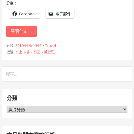
分享：
Facebook
電子郵件
閱讀全文 →
分類:
2010泰國芭達雅
、
Travel
標籤:
水上市場
、
泰國
、
芭達雅
搜
尋
關
鍵
分類
字:
分
類