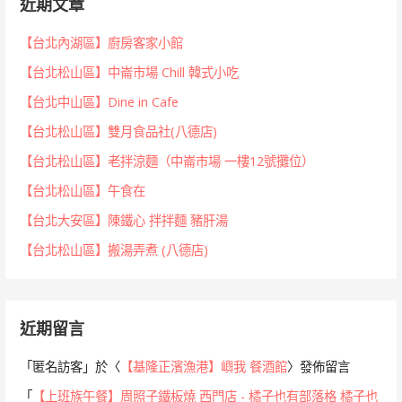
近期文章
【台北內湖區】廚房客家小館
【台北松山區】中崙市場 Chill 韓式小吃
【台北中山區】Dine in Cafe
【台北松山區】雙月食品社(八德店)
【台北松山區】老拌涼麵（中崙市場 一樓12號攤位）
【台北松山區】午食在
【台北大安區】陳鐵心 拌拌麵 豬肝湯
【台北松山區】搬湯弄煮 (八德店)
近期留言
「
匿名訪客
」於〈
【基隆正濱漁港】嶼我 餐酒館
〉發佈留言
「
【上班族午餐】周照子鐵板燒 西門店 - 橘子也有部落格 橘子也