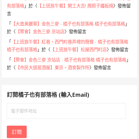
有部落格
」於〈
【上班族午餐】開工大吉! 周照子鐵板燒
〉發佈留
言
「
【大直美麗華】金色三麥 - 橘子也有部落格 橘子也有部落格
」
於〈
【聚會】金色三麥 京站店
〉發佈留言
「
【上班族午餐】紅巷，西門町巷弄裡的簡餐 - 橘子也有部落格
橘子也有部落格
」於〈
【上班族午餐】松屋西門町店
〉發佈留言
「
【聚會】金色三麥 京站店 - 橘子也有部落格 橘子也有部落格
」
於〈
【市民大道居酒屋】東京。酒食製作所
〉發佈留言
訂閱橘子也有部落格 (輸入Email)
電
子
郵
件
訂閱
地