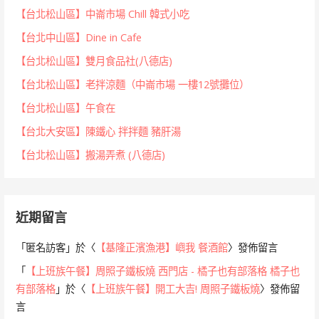
【台北松山區】中崙市場 Chill 韓式小吃
【台北中山區】Dine in Cafe
【台北松山區】雙月食品社(八德店)
【台北松山區】老拌涼麵（中崙市場 一樓12號攤位）
【台北松山區】午食在
【台北大安區】陳鐵心 拌拌麵 豬肝湯
【台北松山區】搬湯弄煮 (八德店)
近期留言
「
匿名訪客
」於〈
【基隆正濱漁港】嶼我 餐酒館
〉發佈留言
「
【上班族午餐】周照子鐵板燒 西門店 - 橘子也有部落格 橘子也
有部落格
」於〈
【上班族午餐】開工大吉! 周照子鐵板燒
〉發佈留
言