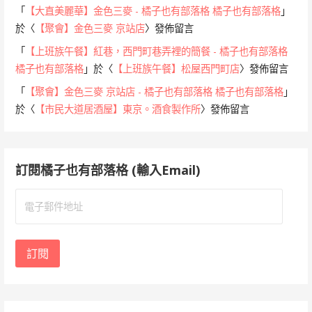
「
【大直美麗華】金色三麥 - 橘子也有部落格 橘子也有部落格
」
於〈
【聚會】金色三麥 京站店
〉發佈留言
「
【上班族午餐】紅巷，西門町巷弄裡的簡餐 - 橘子也有部落格
橘子也有部落格
」於〈
【上班族午餐】松屋西門町店
〉發佈留言
「
【聚會】金色三麥 京站店 - 橘子也有部落格 橘子也有部落格
」
於〈
【市民大道居酒屋】東京。酒食製作所
〉發佈留言
訂閱橘子也有部落格 (輸入Email)
電
子
郵
件
訂閱
地
址