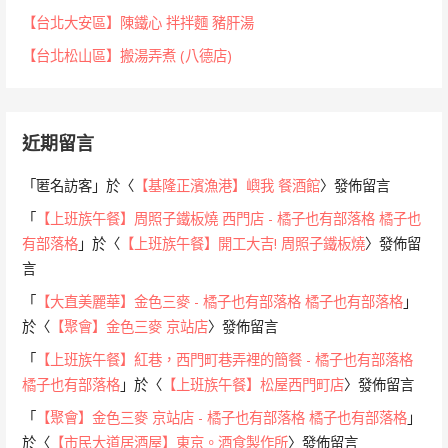
【台北大安區】陳鐵心 拌拌麵 豬肝湯
【台北松山區】搬湯弄煮 (八德店)
近期留言
「
匿名訪客
」於〈
【基隆正濱漁港】嶼我 餐酒館
〉發佈留言
「
【上班族午餐】周照子鐵板燒 西門店 - 橘子也有部落格 橘子也
有部落格
」於〈
【上班族午餐】開工大吉! 周照子鐵板燒
〉發佈留
言
「
【大直美麗華】金色三麥 - 橘子也有部落格 橘子也有部落格
」
於〈
【聚會】金色三麥 京站店
〉發佈留言
「
【上班族午餐】紅巷，西門町巷弄裡的簡餐 - 橘子也有部落格
橘子也有部落格
」於〈
【上班族午餐】松屋西門町店
〉發佈留言
「
【聚會】金色三麥 京站店 - 橘子也有部落格 橘子也有部落格
」
於〈
【市民大道居酒屋】東京。酒食製作所
〉發佈留言