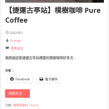
【捷運古亭站】樸樹咖啡 Pure
Coffee
2022/8/2
Orange
發佈留言
我經過這家捷運古亭站裡面的樸樹咖啡好多次…
分享：
Facebook
電子郵件
閱讀全文 →
分類:
-咖啡茶飲料
、
Food