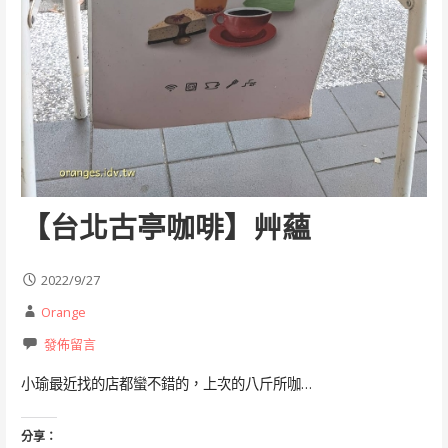
【台北古亭咖啡】艸蘊
2022/9/27
Orange
發佈留言
小瑜最近找的店都蠻不錯的，上次的八斤所咖…
分享：