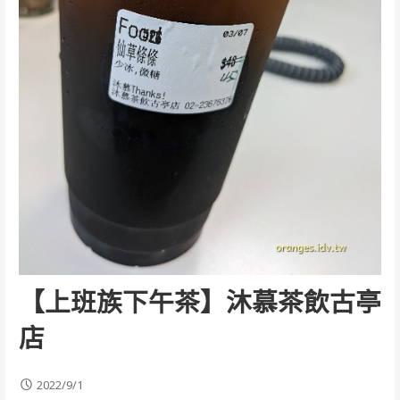
【上班族下午茶】沐慕茶飲古亭
店
2022/9/1