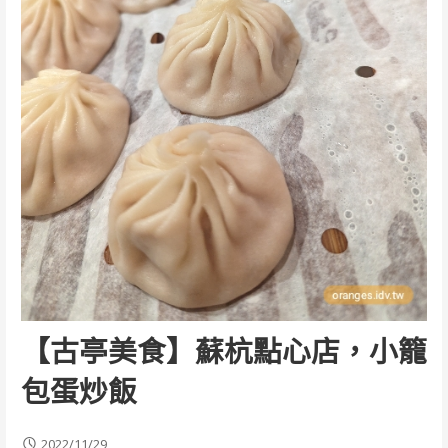
【古亭美食】蘇杭點心店，小籠
包蛋炒飯
2022/11/29