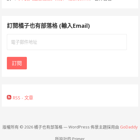
訂閱橘子也有部落格 (輸入Email)
電
子
郵
件
訂閱
地
址
RSS - 文章
版權所有 © 2026 橘子也有部落格 — WordPress 佈景主題採用由
GoDaddy
所設計的 Primer