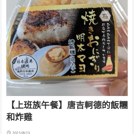
【上班族午餐】唐吉軻德的飯糰
和炸雞
2021/8/13