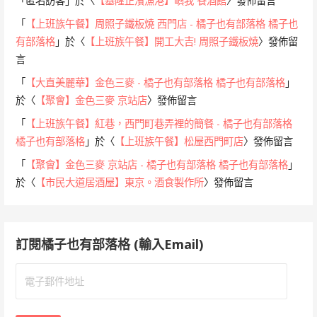
「
匿名訪客
」於〈
【基隆正濱漁港】嶼我 餐酒館
〉發佈留言
「
【上班族午餐】周照子鐵板燒 西門店 - 橘子也有部落格 橘子也
有部落格
」於〈
【上班族午餐】開工大吉! 周照子鐵板燒
〉發佈留
言
「
【大直美麗華】金色三麥 - 橘子也有部落格 橘子也有部落格
」
於〈
【聚會】金色三麥 京站店
〉發佈留言
「
【上班族午餐】紅巷，西門町巷弄裡的簡餐 - 橘子也有部落格
橘子也有部落格
」於〈
【上班族午餐】松屋西門町店
〉發佈留言
「
【聚會】金色三麥 京站店 - 橘子也有部落格 橘子也有部落格
」
於〈
【市民大道居酒屋】東京。酒食製作所
〉發佈留言
訂閱橘子也有部落格 (輸入Email)
電
子
郵