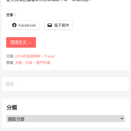
分享：
Facebook
電子郵件
閱讀全文 →
分類:
2014日本阪神奈
、
Travel
標籤:
大阪
、
日本
、
黑門市場
搜
尋
關
鍵
分類
字:
分
類