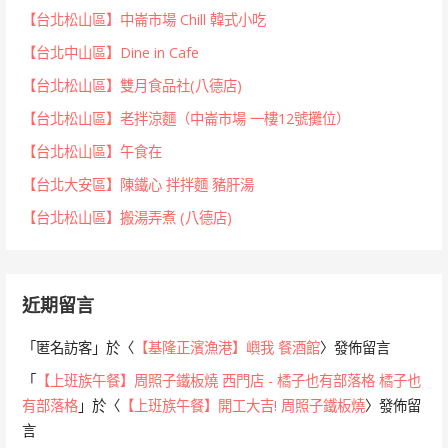
【台北松山區】中崙市場 Chill 韓式小吃
【台北中山區】Dine in Cafe
【台北松山區】雙月食品社(八德店)
【台北松山區】老拌涼麵（中崙市場 一樓12號攤位）
【台北松山區】午食在
【台北大安區】陳鐵心 拌拌麵 豬肝湯
【台北松山區】搬湯弄煮 (八德店)
近期留言
「
匿名訪客
」於〈
【基隆正濱漁港】嶼我 餐酒館
〉發佈留言
「
【上班族午餐】周照子鐵板燒 西門店 - 橘子也有部落格 橘子也
有部落格
」於〈
【上班族午餐】開工大吉! 周照子鐵板燒
〉發佈留
言