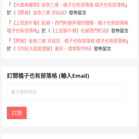
「
【大直美麗華】金色三麥 - 橘子也有部落格 橘子也有部落格
」
於〈
【聚會】金色三麥 京站店
〉發佈留言
「
【上班族午餐】紅巷，西門町巷弄裡的簡餐 - 橘子也有部落格
橘子也有部落格
」於〈
【上班族午餐】松屋西門町店
〉發佈留言
「
【聚會】金色三麥 京站店 - 橘子也有部落格 橘子也有部落格
」
於〈
【市民大道居酒屋】東京。酒食製作所
〉發佈留言
訂閱橘子也有部落格 (輸入Email)
電
子
郵
件
訂閱
地
址