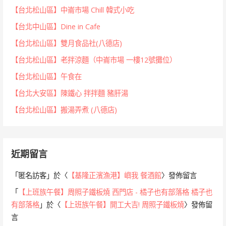
【台北松山區】中崙市場 Chill 韓式小吃
【台北中山區】Dine in Cafe
【台北松山區】雙月食品社(八德店)
【台北松山區】老拌涼麵（中崙市場 一樓12號攤位）
【台北松山區】午食在
【台北大安區】陳鐵心 拌拌麵 豬肝湯
【台北松山區】搬湯弄煮 (八德店)
近期留言
「
匿名訪客
」於〈
【基隆正濱漁港】嶼我 餐酒館
〉發佈留言
「
【上班族午餐】周照子鐵板燒 西門店 - 橘子也有部落格 橘子也
有部落格
」於〈
【上班族午餐】開工大吉! 周照子鐵板燒
〉發佈留
言