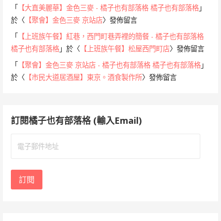
「
【大直美麗華】金色三麥 - 橘子也有部落格 橘子也有部落格
」
於〈
【聚會】金色三麥 京站店
〉發佈留言
「
【上班族午餐】紅巷，西門町巷弄裡的簡餐 - 橘子也有部落格
橘子也有部落格
」於〈
【上班族午餐】松屋西門町店
〉發佈留言
「
【聚會】金色三麥 京站店 - 橘子也有部落格 橘子也有部落格
」
於〈
【市民大道居酒屋】東京。酒食製作所
〉發佈留言
訂閱橘子也有部落格 (輸入Email)
電
子
郵
件
訂閱
地
址