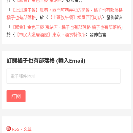
於〈
【聚會】金色三麥 京站店
〉發佈留言
「
【上班族午餐】紅巷，西門町巷弄裡的簡餐 - 橘子也有部落格
橘子也有部落格
」於〈
【上班族午餐】松屋西門町店
〉發佈留言
「
【聚會】金色三麥 京站店 - 橘子也有部落格 橘子也有部落格
」
於〈
【市民大道居酒屋】東京。酒食製作所
〉發佈留言
訂閱橘子也有部落格 (輸入Email)
電
子
郵
件
訂閱
地
址
RSS - 文章