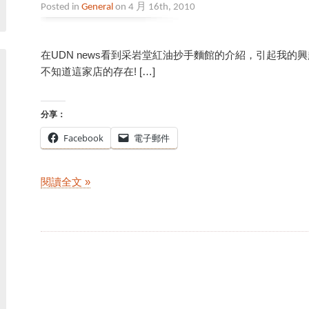
Posted in
General
on 4 月 16th, 2010
在UDN news看到采岩堂紅油抄手麵館的介紹，引起我
不知道這家店的存在! […]
分享：
Facebook
電子郵件
閱讀全文 »