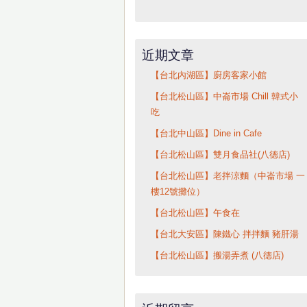
近期文章
【台北內湖區】廚房客家小館
【台北松山區】中崙市場 Chill 韓式小
吃
【台北中山區】Dine in Cafe
【台北松山區】雙月食品社(八德店)
【台北松山區】老拌涼麵（中崙市場 一
樓12號攤位）
【台北松山區】午食在
【台北大安區】陳鐵心 拌拌麵 豬肝湯
【台北松山區】搬湯弄煮 (八德店)