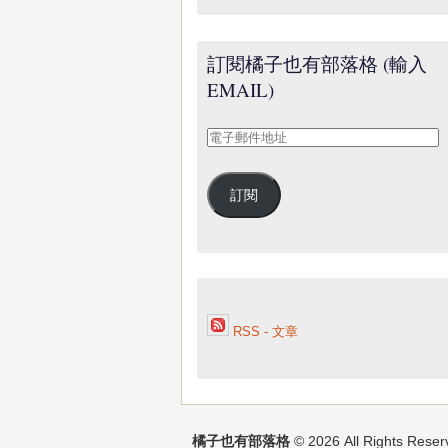
訂閱橘子也有部落格 (輸入
EMAIL)
電
子
郵
訂閱
件
地
址
RSS - 文章
橘子也有部落格
© 2026 All Rights Reser