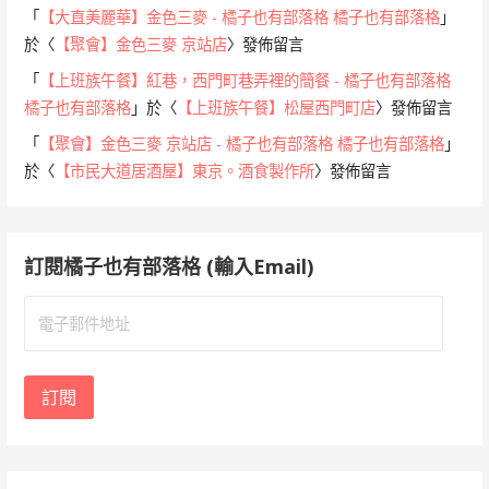
「
【大直美麗華】金色三麥 - 橘子也有部落格 橘子也有部落格
」
於〈
【聚會】金色三麥 京站店
〉發佈留言
「
【上班族午餐】紅巷，西門町巷弄裡的簡餐 - 橘子也有部落格
橘子也有部落格
」於〈
【上班族午餐】松屋西門町店
〉發佈留言
「
【聚會】金色三麥 京站店 - 橘子也有部落格 橘子也有部落格
」
於〈
【市民大道居酒屋】東京。酒食製作所
〉發佈留言
訂閱橘子也有部落格 (輸入Email)
電
子
郵
件
訂閱
地
址