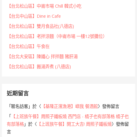
【台北松山區】中崙市場 Chill 韓式小吃
【台北中山區】Dine in Cafe
【台北松山區】雙月食品社(八德店)
【台北松山區】老拌涼麵（中崙市場 一樓12號攤位）
【台北松山區】午食在
【台北大安區】陳鐵心 拌拌麵 豬肝湯
【台北松山區】搬湯弄煮 (八德店)
近期留言
「
匿名訪客
」於〈
【基隆正濱漁港】嶼我 餐酒館
〉發佈留言
「
【上班族午餐】周照子鐵板燒 西門店 - 橘子也有部落格 橘子也
有部落格
」於〈
【上班族午餐】開工大吉! 周照子鐵板燒
〉發佈留
言