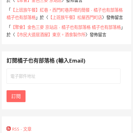
於〈
【聚會】金色三麥 京站店
〉發佈留言
「
【上班族午餐】紅巷，西門町巷弄裡的簡餐 - 橘子也有部落格
橘子也有部落格
」於〈
【上班族午餐】松屋西門町店
〉發佈留言
「
【聚會】金色三麥 京站店 - 橘子也有部落格 橘子也有部落格
」
於〈
【市民大道居酒屋】東京。酒食製作所
〉發佈留言
訂閱橘子也有部落格 (輸入Email)
電
子
郵
件
訂閱
地
址
RSS - 文章