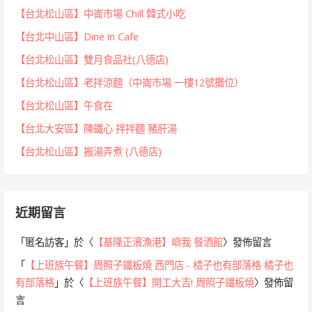
【台北松山區】中崙市場 Chill 韓式小吃
【台北中山區】Dine in Cafe
【台北松山區】雙月食品社(八德店)
【台北松山區】老拌涼麵（中崙市場 一樓12號攤位）
【台北松山區】午食在
【台北大安區】陳鐵心 拌拌麵 豬肝湯
【台北松山區】搬湯弄煮 (八德店)
近期留言
「
匿名訪客
」於〈
【基隆正濱漁港】嶼我 餐酒館
〉發佈留言
「
【上班族午餐】周照子鐵板燒 西門店 - 橘子也有部落格 橘子也
有部落格
」於〈
【上班族午餐】開工大吉! 周照子鐵板燒
〉發佈留
言