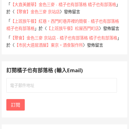
「
【大直美麗華】金色三麥 - 橘子也有部落格 橘子也有部落格
」
於〈
【聚會】金色三麥 京站店
〉發佈留言
「
【上班族午餐】紅巷，西門町巷弄裡的簡餐 - 橘子也有部落格
橘子也有部落格
」於〈
【上班族午餐】松屋西門町店
〉發佈留言
「
【聚會】金色三麥 京站店 - 橘子也有部落格 橘子也有部落格
」
於〈
【市民大道居酒屋】東京。酒食製作所
〉發佈留言
訂閱橘子也有部落格 (輸入Email)
電
子
郵
件
訂閱
地
址