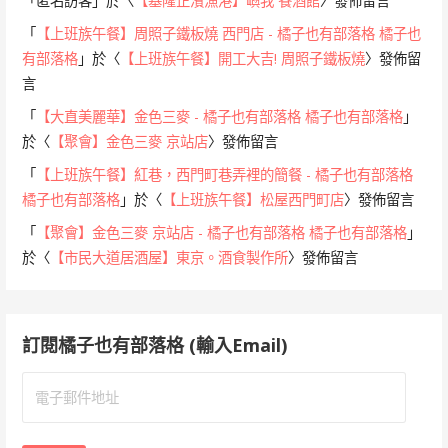
「
匿名訪客
」於〈
【基隆正濱漁港】嶼我 餐酒館
〉發佈留言
「
【上班族午餐】周照子鐵板燒 西門店 - 橘子也有部落格 橘子也
有部落格
」於〈
【上班族午餐】開工大吉! 周照子鐵板燒
〉發佈留
言
「
【大直美麗華】金色三麥 - 橘子也有部落格 橘子也有部落格
」
於〈
【聚會】金色三麥 京站店
〉發佈留言
「
【上班族午餐】紅巷，西門町巷弄裡的簡餐 - 橘子也有部落格
橘子也有部落格
」於〈
【上班族午餐】松屋西門町店
〉發佈留言
「
【聚會】金色三麥 京站店 - 橘子也有部落格 橘子也有部落格
」
於〈
【市民大道居酒屋】東京。酒食製作所
〉發佈留言
訂閱橘子也有部落格 (輸入Email)
電
子
郵