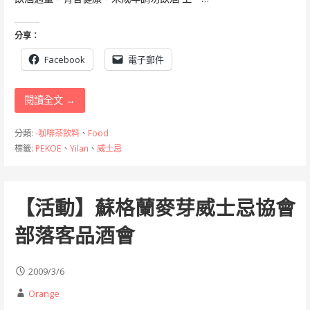
分享：
Facebook
電子郵件
閱讀全文 →
分類:
-咖啡茶飲料
、
Food
標籤:
PEKOE
、
Yilan
、
威士忌
【活動】蘇格蘭麥芽威士忌協會
部落客品酒會
2009/3/6
Orange