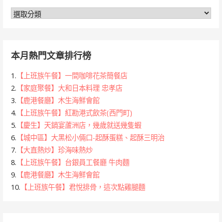
分
類
本月熱門文章排行榜
1.
【上班族午餐】一間咖啡花茶簡餐店
2.
【家庭聚餐】大和日本料理 忠孝店
3.
【鹿港餐廳】木生海鮮會館
4.
【上班族午餐】紅勘港式飲茶(西門町)
5.
【慶生】天鍋宴蘆洲店，幾歲就送幾隻蝦
6.
【城中區】大黑松小倆口-起酥蛋糕、起酥三明治
7.
【大直熱炒】珍海味熱炒
8.
【上班族午餐】台銀員工餐廳 牛肉麵
9.
【鹿港餐廳】木生海鮮會館
10.
【上班族午餐】君悅排骨，這次點雞腿麵