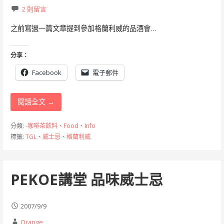
2 則留言
之前寫過一篇文章提到參加格蘭利威的品酒會…
分享：
Facebook
電子郵件
閱讀全文 →
分類:
-咖啡茶飲料
、
Food
、
Info
標籤:
TGL
、
威士忌
、
格蘭利威
PEKOE講堂 品味威士忌
2007/9/9
Orange