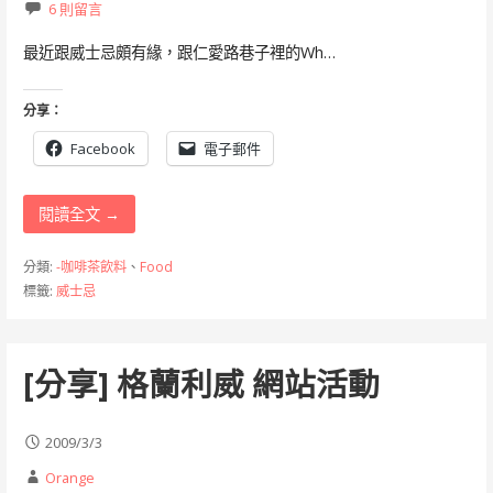
6 則留言
最近跟威士忌頗有緣，跟仁愛路巷子裡的Wh…
分享：
Facebook
電子郵件
閱讀全文 →
分類:
-咖啡茶飲料
、
Food
標籤:
威士忌
[分享] 格蘭利威 網站活動
2009/3/3
Orange