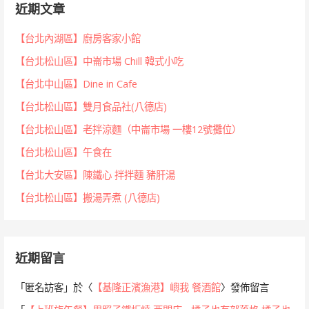
近期文章
【台北內湖區】廚房客家小館
【台北松山區】中崙市場 Chill 韓式小吃
【台北中山區】Dine in Cafe
【台北松山區】雙月食品社(八德店)
【台北松山區】老拌涼麵（中崙市場 一樓12號攤位）
【台北松山區】午食在
【台北大安區】陳鐵心 拌拌麵 豬肝湯
【台北松山區】搬湯弄煮 (八德店)
近期留言
「
匿名訪客
」於〈
【基隆正濱漁港】嶼我 餐酒館
〉發佈留言