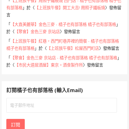
「
【上班族午餐】周照子鐵板燒 西門店 - 橘子也有部落格 橘子也
有部落格
」於〈
【上班族午餐】開工大吉! 周照子鐵板燒
〉發佈留
言
「
【大直美麗華】金色三麥 - 橘子也有部落格 橘子也有部落格
」
於〈
【聚會】金色三麥 京站店
〉發佈留言
「
【上班族午餐】紅巷，西門町巷弄裡的簡餐 - 橘子也有部落格
橘子也有部落格
」於〈
【上班族午餐】松屋西門町店
〉發佈留言
「
【聚會】金色三麥 京站店 - 橘子也有部落格 橘子也有部落格
」
於〈
【市民大道居酒屋】東京。酒食製作所
〉發佈留言
訂閱橘子也有部落格 (輸入Email)
電
子
郵
件
訂閱